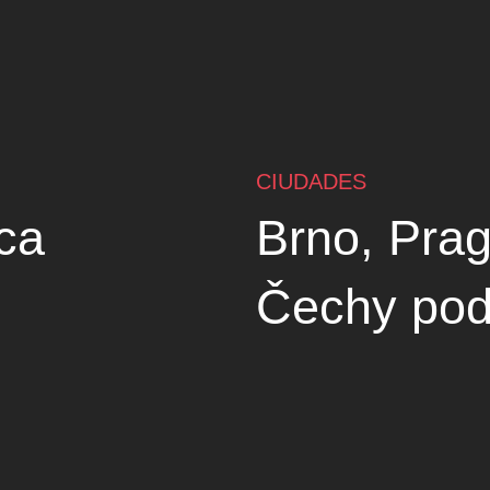
CIUDADES
ca
Brno, Prag
Čechy pod