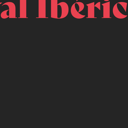
al Ibéri