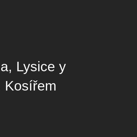
a, Lysice y
 Kosířem