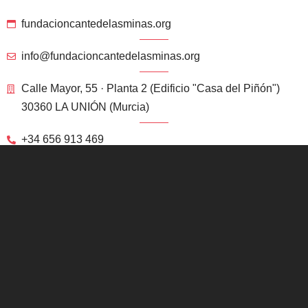
fundacioncantedelasminas.org
info@fundacioncantedelasminas.org
Calle Mayor, 55 · Planta 2 (Edificio "Casa del Piñón")
30360 LA UNIÓN (Murcia)
+34 656 913 469