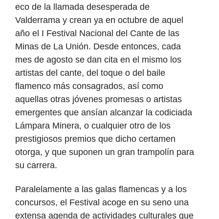
eco de la llamada desesperada de
Valderrama y crean ya en octubre de aquel
año el I Festival Nacional del Cante de las
Minas de La Unión. Desde entonces, cada
mes de agosto se dan cita en el mismo los
artistas del cante, del toque o del
baile
flamenco m
á
s consagrados, as
í como
aquellas otras jó
venes promesas o artistas
emergentes que ans
ían alcanzar la codiciada
Lámpara Minera, o cualquier otro de los
prestigiosos premios que dicho certamen
otorga, y que suponen un gran trampolín para
su carrera.
Paralelamente a las galas flamencas y a los
concursos, el Festival acoge en su seno una
extensa agenda de actividades culturales que