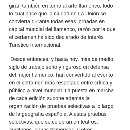
giran tambi
é
n en torno al arte flamenco, todo
lo cual hace que la ciudad de La Unión se
convierta durante todas esas jornadas en
capital mundial del flamenco, razón por la que
el certamen ha sido declarado de Inter
é
s
Turí
stico Internacional.
Desde entonces, y hasta hoy, más de medio
siglo de trabajo serio y riguroso en defensa
del mejor flamenco, han convertido al evento
en el certamen más respetado entre crítica y
público a nivel mundial. La puesta en marcha
de cada edición supone además la
organización de pruebas selectivas a lo largo
de la geografía española. A estas pruebas
selectivas, que se celebran en teatros,
auditorios, peñas flamencas, y otros