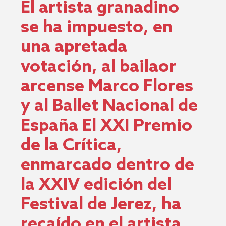
El artista granadino
se ha impuesto, en
una apretada
votación, al bailaor
arcense Marco Flores
y al Ballet Nacional de
España El XXI Premio
de la Crítica,
enmarcado dentro de
la XXIV edición del
Festival de Jerez, ha
recaído en el artista