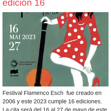
edición 16
Festival Flamenco Esch fue creado en
2006 y este 2023 cumple 16 ediciones.
La cita será del 16 al 27 de mayo de este