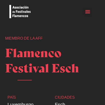
MIEMBRO DE LA AFF
Flamenco
Festival Esch
PAÍS
CIUDADES
Luxemburgo
Esch